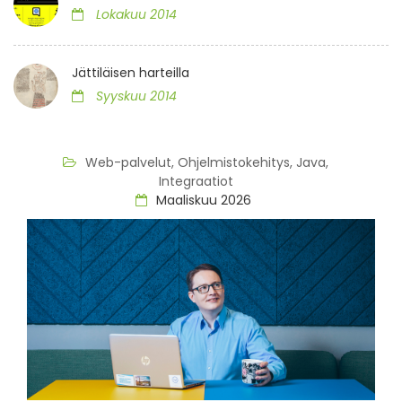
Lokakuu 2014
Jättiläisen harteilla
Syyskuu 2014
Web-palvelut, Ohjelmistokehitys, Java,
Integraatiot
Maaliskuu 2026