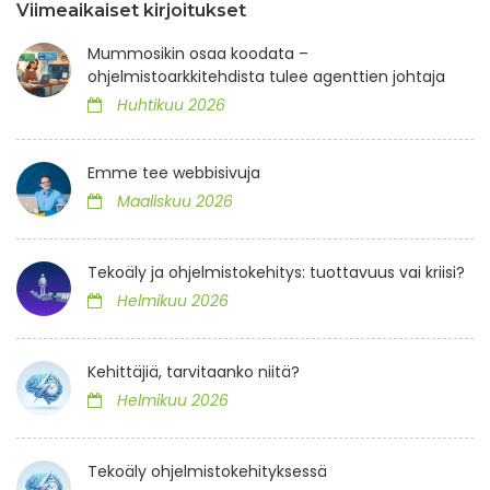
Viimeaikaiset kirjoitukset
Mummosikin osaa koodata –
ohjelmistoarkkitehdista tulee agenttien johtaja
Huhtikuu 2026
Emme tee webbisivuja
Maaliskuu 2026
Tekoäly ja ohjelmistokehitys: tuottavuus vai kriisi?
Helmikuu 2026
Kehittäjiä, tarvitaanko niitä?
Helmikuu 2026
Tekoäly ohjelmistokehityksessä