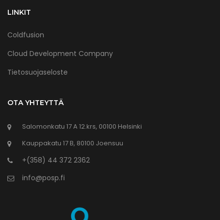
LINKIT
Coldfusion
Cloud Development Company
Tietosuojaseloste
OTA YHTEYTTÄ
Salomonkatu 17 A 12.krs, 00100 Helsinki
Kauppakatu 17 B, 80100 Joensuu
+(358) 44 372 2362
info@posp.fi