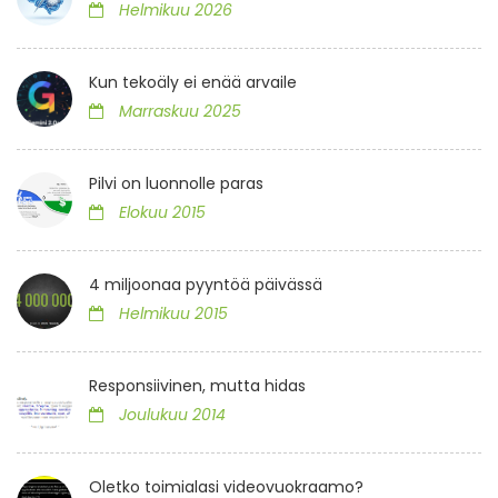
Helmikuu 2026
Kun tekoäly ei enää arvaile
Marraskuu 2025
Pilvi on luonnolle paras
Elokuu 2015
4 miljoonaa pyyntöä päivässä
Helmikuu 2015
Responsiivinen, mutta hidas
Joulukuu 2014
Oletko toimialasi videovuokraamo?