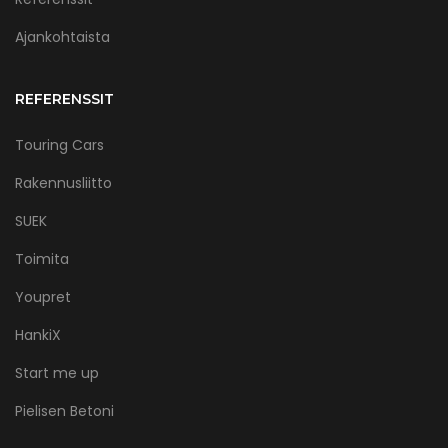
Ajankohtaista
REFERENSSIT
Keyboard shortcuts
Image may be subject to copyright
Terms
Touring Cars
Rakennusliitto
SUEK
Toimita
Youpret
HankiX
Start me up
Pielisen Betoni